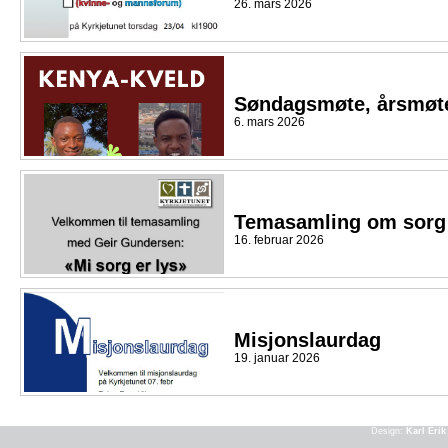
26. mars 2026
Søndagsmøte, årsmøte
6. mars 2026
Temasamling om sorg
16. februar 2026
Misjonslaurdag
19. januar 2026
Design:
Karl Eri