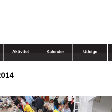
Aktivitet
Kalender
Utleige
2014