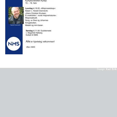
Design:
Karl Eri