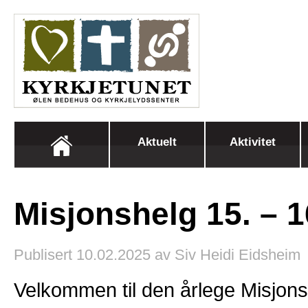
Aktuelt
Aktivitet
Misjonshelg 15. – 1
Publisert 10.02.2025 av Siv Heidi Eidsheim
Velkommen til den årlege Misjons