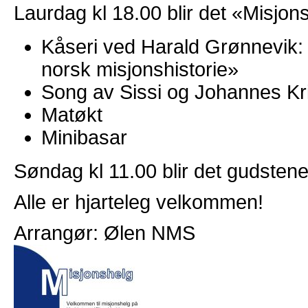
Laurdag kl 18.00 blir det «Misjon
Kåseri ved Harald Grønnevik: 
norsk misjonshistorie»
Song av Sissi og Johannes Kr
Matøkt
Minibasar
Søndag kl 11.00 blir det gudsten
Alle er hjarteleg velkommen!
Arrangør: Ølen NMS