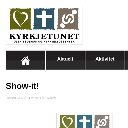
Aktuelt
Aktivitet
Show-it!
Publisert 23.09.2014 av Karl Erik Granberg