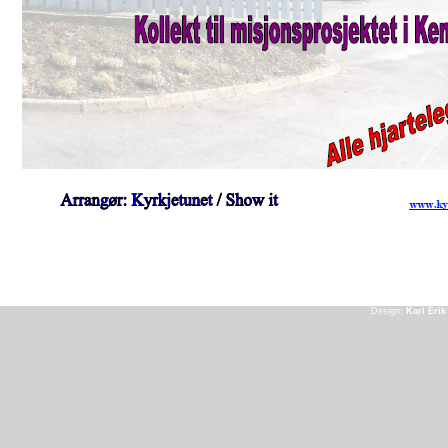
Design:
Karl Eri